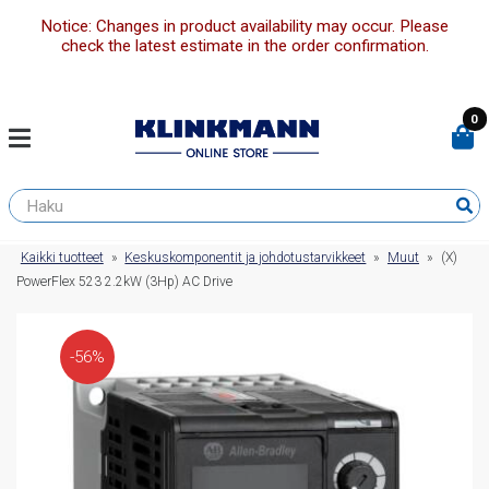
Notice: Changes in product availability may occur. Please
check the latest estimate in the order confirmation.
0
Kaikki tuotteet
»
Keskuskomponentit ja johdotustarvikkeet
»
Muut
»
(X)
PowerFlex 523 2.2kW (3Hp) AC Drive
-56%