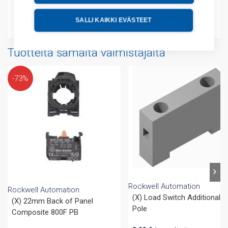
Lisätiedot
SALLI KAIKKI EVÄSTEET
Tuotteita samalta valmistajalta
-73%
Rockwell Automation
Rockwell Automation
(X) Load Switch Additional
(X) 22mm Back of Panel
Pole
Composite 800F PB