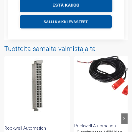
Lisätiedot
ESTÄ KAIKKI
Tekniset tiedot
SALLI KAIKKI EVÄSTEET
Liitteet
Tuotteita samalta valmistajalta
Rockwell Automation
Rockwell Automation