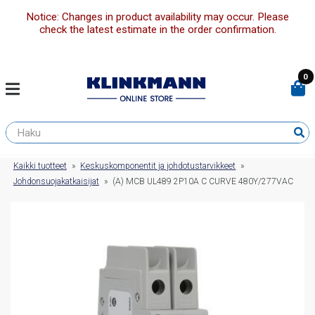
Notice: Changes in product availability may occur. Please
check the latest estimate in the order confirmation.
0
Kaikki tuotteet
»
Keskuskomponentit ja johdotustarvikkeet
»
Johdonsuojakatkaisijat
»
(A) MCB UL489 2P10A C CURVE 480Y/277VAC