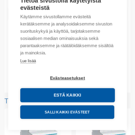
Tietoa sivustolla käytetyistä
evästeistä
LISÄÄ OSTOSKORIIN
Käytämme sivustollamme evästeitä
kerätäksemme ja analysoidaksemme sivuston
suorituskykyä ja käyttöä, tarjotaksemme
sosiaalisen median ominaisuuksia sekä
Tuotekoodit
parantaaksemme ja räätälöidäksemme sisältöä
ja mainoksia.
Tilauskoodi: KM1357020
Lue lisää
Tuotteen tullikoodi: 85361050
Evästeasetukset
Lisätiedot
ESTÄ KAIKKI
Tuotteita samalta valmistajalta
SALLI KAIKKI EVÄSTEET