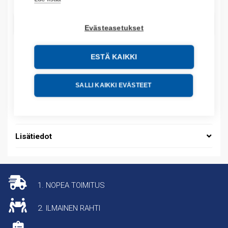
LISÄÄ OSTOSKORIIN
Evästeasetukset
ESTÄ KAIKKI
Tuotekoodit
SALLI KAIKKI EVÄSTEET
Tilauskoodi: NM8125S3P20A
Tuotteen tullikoodi: 85362010
Lisätiedot
1. NOPEA TOIMITUS
2. ILMAINEN RAHTI