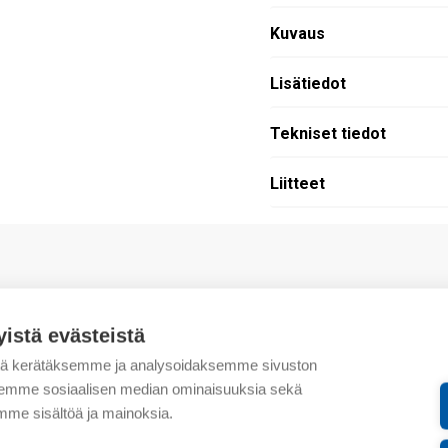
Kuvaus
Lisätiedot
Tekniset tiedot
Liitteet
.
yistä evästeistä
tä kerätäksemme ja analysoidaksemme sivuston
aksemme sosiaalisen median ominaisuuksia sekä
me sisältöä ja mainoksia.