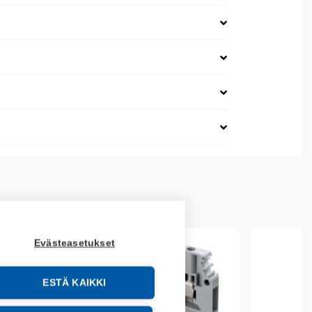
Evästeasetukset
ESTÄ KAIKKI