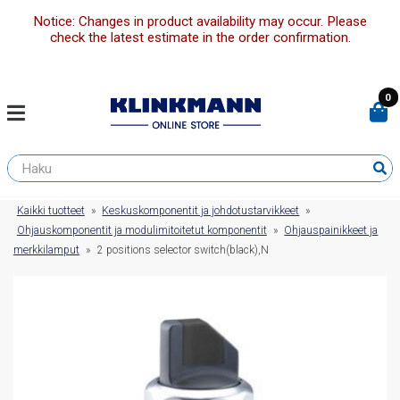
Notice: Changes in product availability may occur. Please
check the latest estimate in the order confirmation.
0
Kaikki tuotteet
»
Keskuskomponentit ja johdotustarvikkeet
»
Ohjauskomponentit ja modulimitoitetut komponentit
»
Ohjauspainikkeet ja
merkkilamput
»
2 positions selector switch(black),N