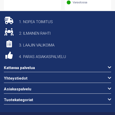
Varastossa
1. NOPEA TOIMITUS
2. ILMAINEN RAHTI
3. LAAJIN VALIKOIMA
4. PARAS ASIAKASPALVELU
Kattavaa palvelua
Yhteystiedot
Asiakaspalvelu
Tuotekategoriat