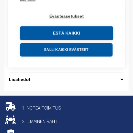
LISÄÄ OSTOSKORIIN
Evästeasetukset
ESTÄ KAIKKI
Tuotekoodit
SALLI KAIKKI EVÄSTEET
Tilauskoodi: 700K40EKF
Tuotteen tullikoodi: 85364900
Lisätiedot
1. NOPEA TOIMITUS
2. ILMAINEN RAHTI