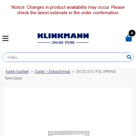
Notice: Changes in product availability may occur. Please
check the latest estimate in the order confirmation.
0
Kaikki tuotteet
»
Outlet – Erikoishinnat
»
(X) D2,5/5.I.P.3L SPRING
Term.block