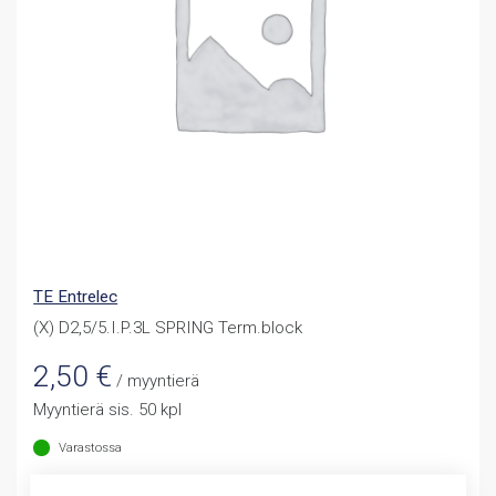
TE Entrelec
(X) D2,5/5.I.P.3L SPRING Term.block
2,50
€
/ myyntierä
Myyntierä sis. 50 kpl
Varastossa