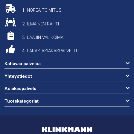
1. NOPEA TOIMITUS
2. ILMAINEN RAHTI
3. LAAJIN VALIKOIMA
4. PARAS ASIAKASPALVELU
Kattavaa palvelua
Yhteystiedot
Asiakaspalvelu
Tuotekategoriat