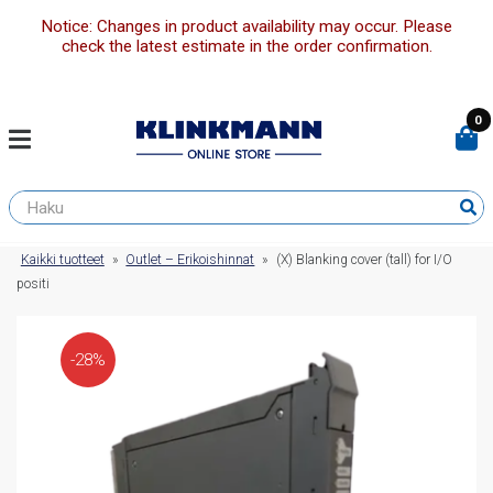
Notice: Changes in product availability may occur. Please
check the latest estimate in the order confirmation.
0
Kaikki tuotteet
»
Outlet – Erikoishinnat
»
(X) Blanking cover (tall) for I/O
positi
-28%