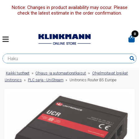
Notice: Changes in product availability may occur. Please
check the latest estimate in the order confirmation.
0
Kaikki tuotteet
»
Ohjaus- ja automaatioratkaisut
»
Ohjelmoitavat logiikat
Unitronics
»
PLC sarja - UniStream
»
Unitronics Router B5 Europe