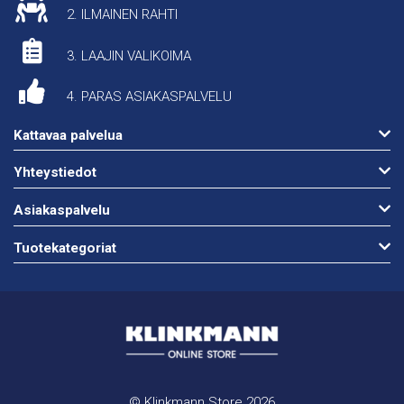
2. ILMAINEN RAHTI
3. LAAJIN VALIKOIMA
4. PARAS ASIAKASPALVELU
Kattavaa palvelua
Yhteystiedot
Asiakaspalvelu
Tuotekategoriat
© Klinkmann Store 2026