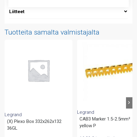
Liitteet
Tuotteita samalta valmistajalta
Legrand
Legrand
CAB3 Marker 1.5-2.5mm²
(X) Plexo Box 332x262x132
yellow P
36GL