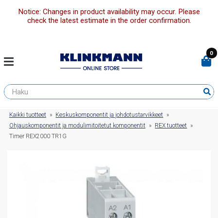
Notice: Changes in product availability may occur. Please
check the latest estimate in the order confirmation.
0
Kaikki tuotteet
»
Keskuskomponentit ja johdotustarvikkeet
»
Ohjauskomponentit ja modulimitoitetut komponentit
»
REX tuotteet
»
Timer REX2000 TR1G