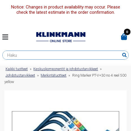
Notice: Changes in product availability may occur. Please
check the latest estimate in the order confirmation.
0
Kaikki tuotteet
»
Keskuskomponentit ja johdotustarvikkeet
»
Johdotustarvikkeet
»
Merkintätuotteet
»
Ring Marker PT-V+30 no 4 reel 500
yellow