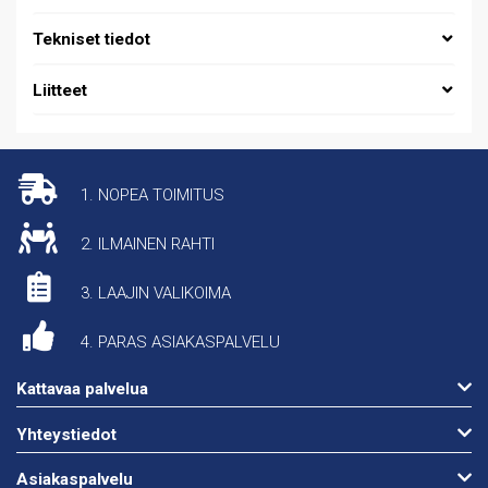
Tekniset tiedot
Liitteet
1. NOPEA TOIMITUS
2. ILMAINEN RAHTI
3. LAAJIN VALIKOIMA
4. PARAS ASIAKASPALVELU
Kattavaa palvelua
Yhteystiedot
Asiakaspalvelu