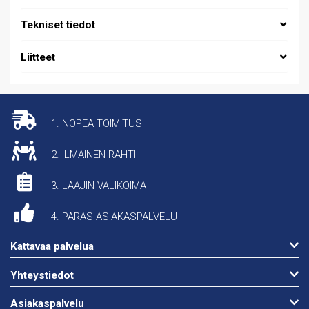
Tekniset tiedot
Liitteet
1. NOPEA TOIMITUS
2. ILMAINEN RAHTI
3. LAAJIN VALIKOIMA
4. PARAS ASIAKASPALVELU
Kattavaa palvelua
Yhteystiedot
Asiakaspalvelu