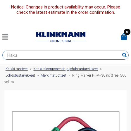
Notice: Changes in product availability may occur. Please
check the latest estimate in the order confirmation.
0
Kaikki tuotteet
»
Keskuskomponentit ja johdotustarvikkeet
»
Johdotustarvikkeet
»
Merkintätuotteet
»
Ring Marker PT-V+30 no 3 reel 500
yellow