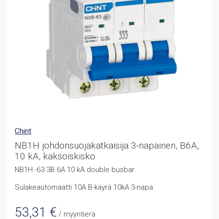
Chint
NB1H johdonsuojakatkaisija 3-napainen, B6A,
10 kA, kaksoiskisko
NB1H -63 3B 6A 10 kA double busbar
Sulakeautomaatti 10A B-käyrä 10kA 3-napa
53,31
€
/ myyntierä