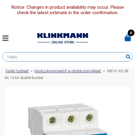
Notice: Changes in product availability may occur. Please
check the latest estimate in the order confirmation.
0
Kaikki tuotteet
»
Keskuskomponentit ja johdotustarvikkeet
»
NB1H -63 3B
6A 10 kA double busbar