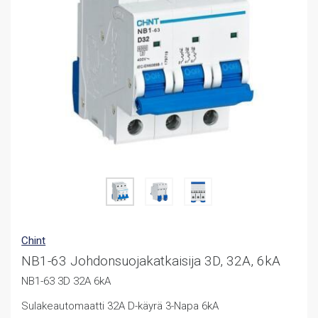
Chint
NB1-63 Johdonsuojakatkaisija 3D, 32A, 6kA
NB1-63 3D 32A 6kA
Sulakeautomaatti 32A D-käyrä 3-Napa 6kA