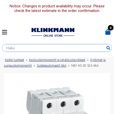
Notice: Changes in product availability may occur. Please
check the latest estimate in the order confirmation.
0
Kaikki tuotteet
»
Keskuskomponentit ja johdotustarvikkeet
»
Kytkimet ja
suojauskomponentit
»
Sulakeautomaatit 6kA
»
NB1-63 3D 32A 6kA