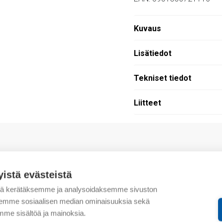
Kuvaus
Lisätiedot
Tekniset tiedot
Liitteet
.
yistä evästeistä
tä kerätäksemme ja analysoidaksemme sivuston
aksemme sosiaalisen median ominaisuuksia sekä
me sisältöä ja mainoksia.