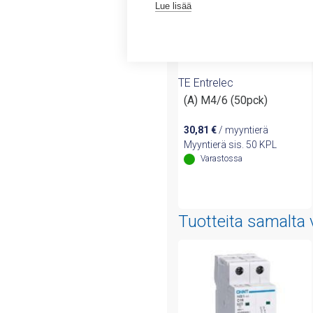
Lue lisää
TE Entrelec
(A) M4/6 (50pck)
30,81
€
/ myyntierä
Myyntierä sis. 50 KPL
Varastossa
Tuotteita samalta 