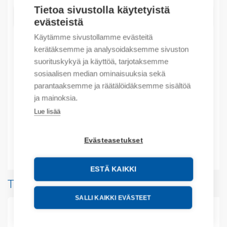
Tietoa sivustolla käytetyistä
LISÄÄ OSTOSKORIIN
evästeistä
Käytämme sivustollamme evästeitä
kerätäksemme ja analysoidaksemme sivuston
suorituskykyä ja käyttöä, tarjotaksemme
Tuotekoodit
sosiaalisen median ominaisuuksia sekä
parantaaksemme ja räätälöidäksemme sisältöä
Tilauskoodi: LK1
ja mainoksia.
Product order number: LK1
Valmistajan tuotenumero: LK1
Lue lisää
Tuotteen tullikoodi: 85389099
Evästeasetukset
Lisätiedot
ESTÄ KAIKKI
Tuotteita samalta valmistajalta
SALLI KAIKKI EVÄSTEET