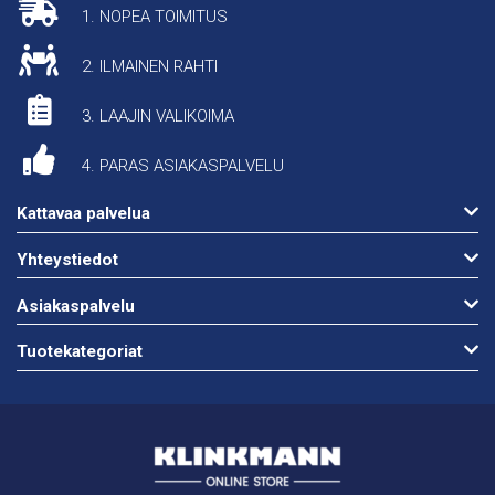
1. NOPEA TOIMITUS
2. ILMAINEN RAHTI
3. LAAJIN VALIKOIMA
4. PARAS ASIAKASPALVELU
Kattavaa palvelua
Yhteystiedot
Asiakaspalvelu
Tuotekategoriat