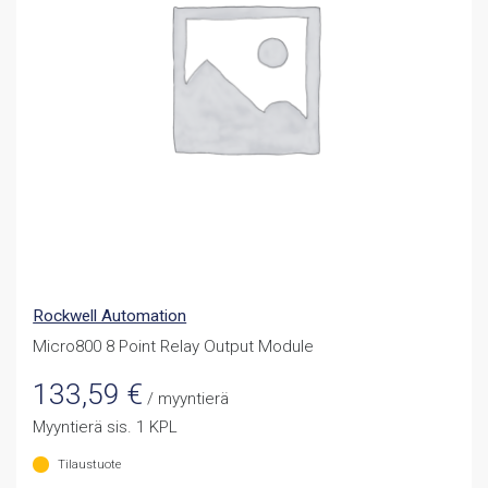
Rockwell Automation
Micro800 8 Point Relay Output Module
133,59
€
/ myyntierä
Myyntierä sis. 1 KPL
Tilaustuote