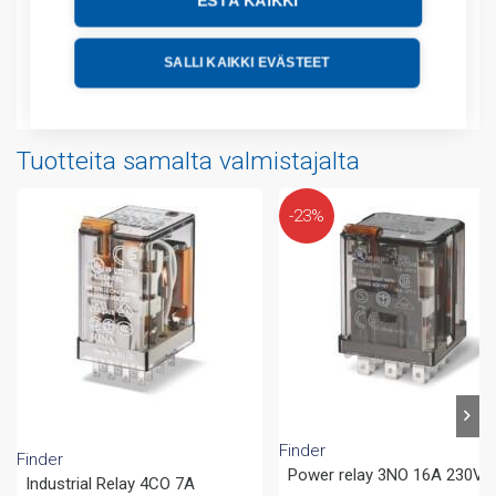
ESTÄ KAIKKI
Tekniset tiedot
SALLI KAIKKI EVÄSTEET
Liitteet
Tuotteita samalta valmistajalta
-23%
Finder
Finder
Power relay 3NO 16A 230V
Industrial Relay 4CO 7A