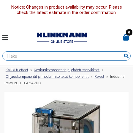
Notice: Changes in product availability may occur. Please
check the latest estimate in the order confirmation.
0
Kaikki tuotteet
»
Keskuskomponentit ja johdotustarvikkeet
»
Ohjauskomponentit ja modulimitoitetut komponentit
»
Releet
»
Industrial
Relay 3CO 10A 24VDC