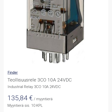
Finder
Teollisuusrele 3CO 10A 24VDC
Industrial Relay 3CO 10A 24VDC
135,84
€
/ myyntierä
Myyntierä sis. 10 KPL