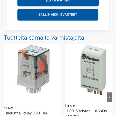
ESTÄ KAIKKI
Tekniset tiedot
SALLI KAIKKI EVÄSTEET
Liitteet
Tuotteita samalta valmistajalta
Finder
Finder
LED+Varistor 110-240V
Industrial Relay 3CO 10A