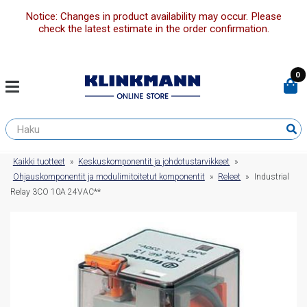
Notice: Changes in product availability may occur. Please
check the latest estimate in the order confirmation.
0
Kaikki tuotteet
»
Keskuskomponentit ja johdotustarvikkeet
»
Ohjauskomponentit ja modulimitoitetut komponentit
»
Releet
»
Industrial
Relay 3CO 10A 24VAC**