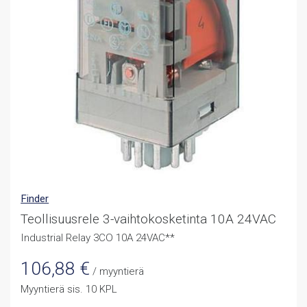
Finder
Teollisuusrele 3-vaihtokosketinta 10A 24VAC
Industrial Relay 3CO 10A 24VAC**
106,88
€
/ myyntierä
Myyntierä sis. 10 KPL