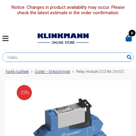
Notice: Changes in product availability may occur. Please
check the latest estimate in the order confirmation.
0
Kaikki tuotteet
»
Outlet – Erikoishinnat
»
Relay module 2CO 8A 24VDC
-23%