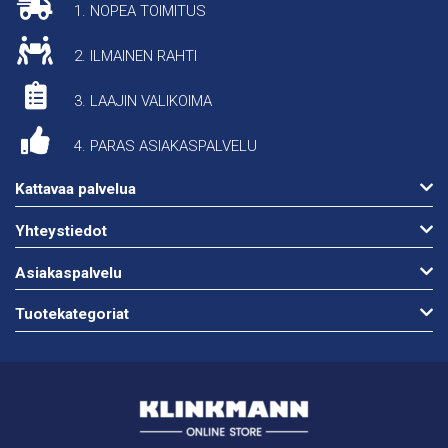
1. NOPEA TOIMITUS
2. ILMAINEN RAHTI
3. LAAJIN VALIKOIMA
4. PARAS ASIAKASPALVELU
Kattavaa palvelua
Yhteystiedot
Asiakaspalvelu
Tuotekategoriat