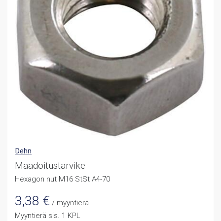
Dehn
Maadoitustarvike
Hexagon nut M16 StSt A4-70
3,38
€
/ myyntierä
Myyntierä sis. 1 KPL