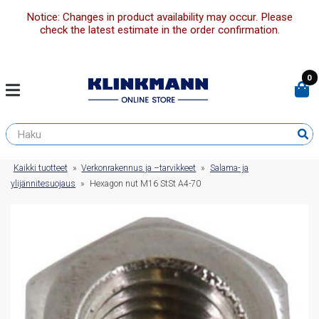
Notice: Changes in product availability may occur. Please
check the latest estimate in the order confirmation.
0
Kaikki tuotteet
»
Verkonrakennus ja –tarvikkeet
»
Salama- ja
ylijännitesuojaus
»
Hexagon nut M16 StSt A4-70