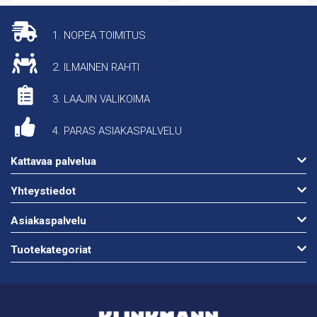
1. NOPEA TOIMITUS
2. ILMAINEN RAHTI
3. LAAJIN VALIKOIMA
4. PARAS ASIAKASPALVELU
Kattavaa palvelua
Yhteystiedot
Asiakaspalvelu
Tuotekategoriat