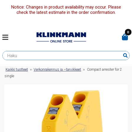
Notice: Changes in product availability may occur. Please
check the latest estimate in the order confirmation.
0
Kaikki tuotteet
»
Verkonrakennus ja –tarvikkeet
»
Compact arrester for 2
single