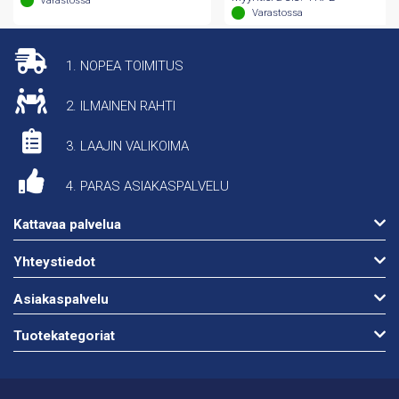
Varastossa
1. NOPEA TOIMITUS
2. ILMAINEN RAHTI
3. LAAJIN VALIKOIMA
4. PARAS ASIAKASPALVELU
Kattavaa palvelua
Yhteystiedot
Asiakaspalvelu
Tuotekategoriat