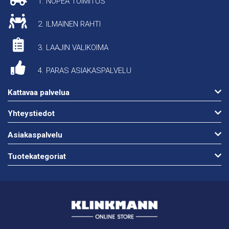
1. NOPEA TOIMITUS
2. ILMAINEN RAHTI
3. LAAJIN VALIKOIMA
4. PARAS ASIAKASPALVELU
Kattavaa palvelua
Yhteystiedot
Asiakaspalvelu
Tuotekategoriat