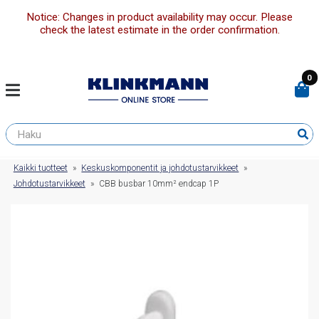
Notice: Changes in product availability may occur. Please
check the latest estimate in the order confirmation.
0
Kaikki tuotteet
»
Keskuskomponentit ja johdotustarvikkeet
»
Johdotustarvikkeet
»
CBB busbar 10mm² endcap 1P