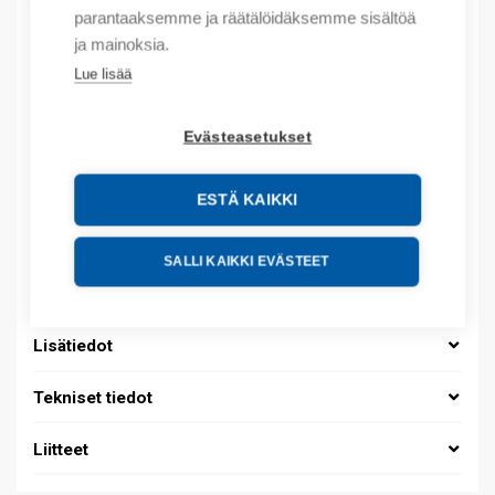
parantaaksemme ja räätälöidäksemme sisältöä
ja mainoksia.
Lue lisää
Tuotekoodit
Tilauskoodi: 08390152013
Evästeasetukset
Product order number: 08390152013
Valmistajan tuotenumero: 0839 0152 013
ESTÄ KAIKKI
Sähkönumero: 1419229
Tuotteen tullikoodi: 39259020
SALLI KAIKKI EVÄSTEET
Kuvaus
Lisätiedot
Tekniset tiedot
Liitteet