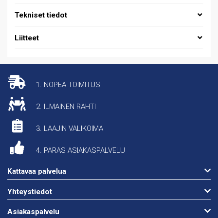
Tekniset tiedot
Liitteet
1. NOPEA TOIMITUS
2. ILMAINEN RAHTI
3. LAAJIN VALIKOIMA
4. PARAS ASIAKASPALVELU
Kattavaa palvelua
Yhteystiedot
Asiakaspalvelu