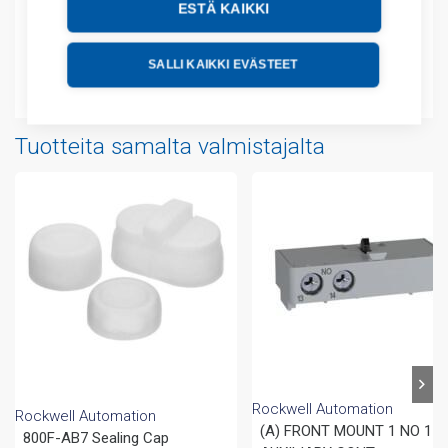
ESTÄ KAIKKI
Lisätiedot
SALLI KAIKKI EVÄSTEET
Liitteet
Tuotteita samalta valmistajalta
Rockwell Automation
Rockwell Automation
(A) FRONT MOUNT 1 NO 1 
800F-AB7 Sealing Cap