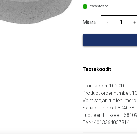
Varastossa
Määrä
Määrä
Tuotekoodit
Tilauskoodi: 102010D
Product order number: 
Valmistajan tuotenumero
Sähkönumero: 5804078
Tuotteen tullikoodi: 681
EAN: 4013364057814