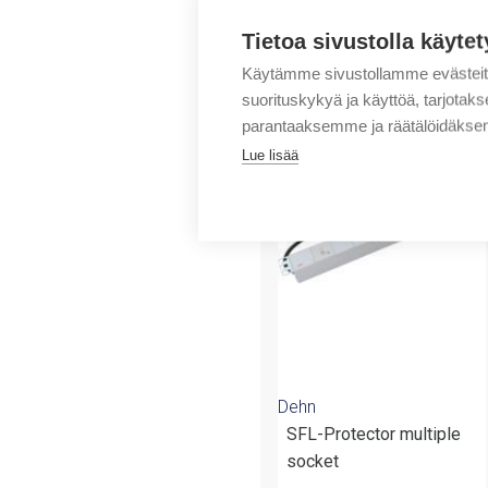
Tietoa sivustolla käytet
Käytämme sivustollamme evästei
suorituskykyä ja käyttöä, tarjot
parantaaksemme ja räätälöidäksem
Tuotteita samalta 
Lue lisää
Dehn
SFL-Protector multiple
socket