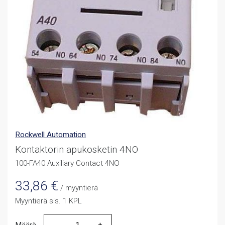
Rockwell Automation
Kontaktorin apukosketin 4NO
100-FA40 Auxiliary Contact 4NO
33,86
€
/ myyntierä
Myyntierä sis. 1 KPL