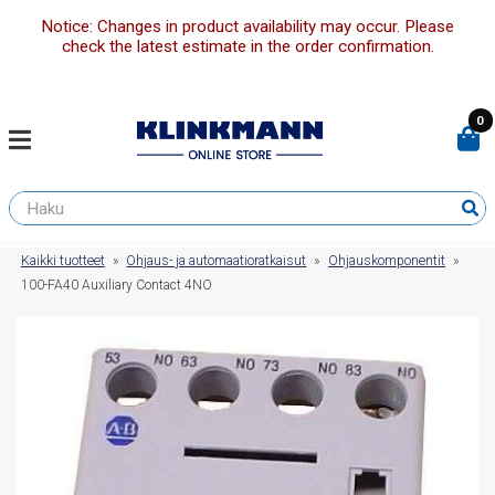
Notice: Changes in product availability may occur. Please
check the latest estimate in the order confirmation.
0
Kaikki tuotteet
»
Ohjaus- ja automaatioratkaisut
»
Ohjauskomponentit
»
100-FA40 Auxiliary Contact 4NO