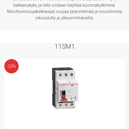
katkaisukyky ja niitä voidaan käyttää kuormakytkiminä.
Moottorinsuojakatkaisijat suojaa järjestelmää ja moottoreita
oikosululta ja ylikuormitukselta.
11SM1
-23%