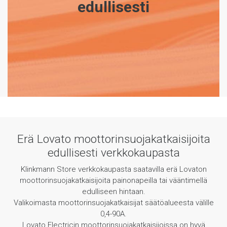
edullisesti
Erä Lovato moottorinsuojakatkaisijoita
edullisesti verkkokaupasta
Klinkmann Store verkkokaupasta saatavilla erä Lovaton
moottorinsuojakatkaisijoita painonapeilla tai vääntimellä
edulliseen hintaan.
Valikoimasta moottorinsuojakatkaisijat säätöalueesta välille
0,4-90A.
Lovato Electricin moottorinsuojakatkaisijoissa on hyvä