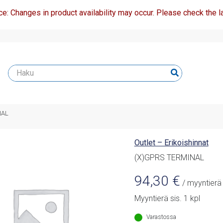
ce: Changes in product availability may occur. Please check the la
NAL
Outlet – Erikoishinnat
(X)GPRS TERMINAL
94,30
€
/ myyntierä
Myyntierä sis. 1 kpl
Varastossa