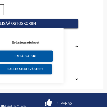
LISÄÄ OSTOSKORIIN
Evästeasetukset
ESTÄ KAIKKI
76200
SALLI KAIKKI EVÄSTEET
4. PARAS
AJIN VALIKOIMA