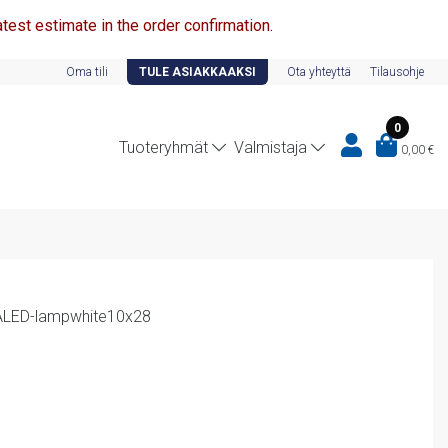
test estimate in the order confirmation.
Oma tili
TULE ASIAKKAAKSI
Ota yhteyttä
Tilausohje
0
Tuoteryhmät
Valmistaja
0,00
€
LED-lampwhite10x28