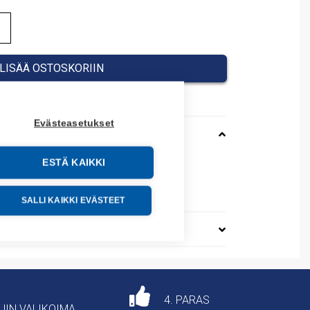
LISÄÄ OSTOSKORIIN
Evästeasetukset
ESTÄ KAIKKI
93190
SALLI KAIKKI EVÄSTEET
4. PARAS
AJIN VALIKOIMA