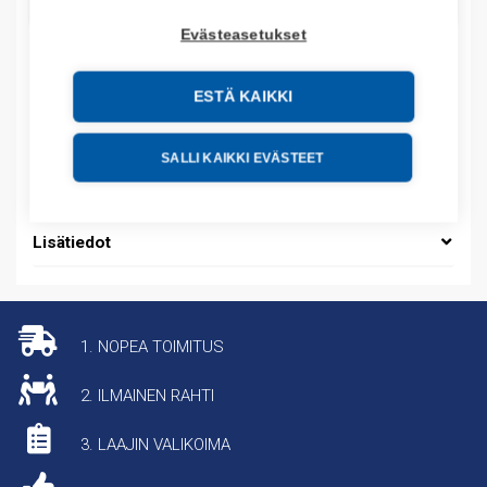
LISÄÄ OSTOSKORIIN
Evästeasetukset
ESTÄ KAIKKI
Tuotekoodit
Tilauskoodi: 6200P22WS3C1
SALLI KAIKKI EVÄSTEET
Tuotteen tullikoodi: 84714100
Lisätiedot
1. NOPEA TOIMITUS
2. ILMAINEN RAHTI
3. LAAJIN VALIKOIMA