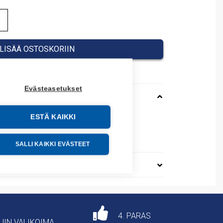
LISÄÄ OSTOSKORIIN
Evästeasetukset
ESTÄ KAIKKI
0630
89091
SALLI KAIKKI EVÄSTEET
4. PARAS
AJIN VALIKOIMA