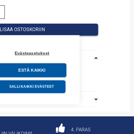
LISÄÄ OSTOSKORIIN
Evästeasetukset
ESTÄ KAIKKI
000
64900
SALLI KAIKKI EVÄSTEET
4. PARAS
AJIN VALIKOIMA