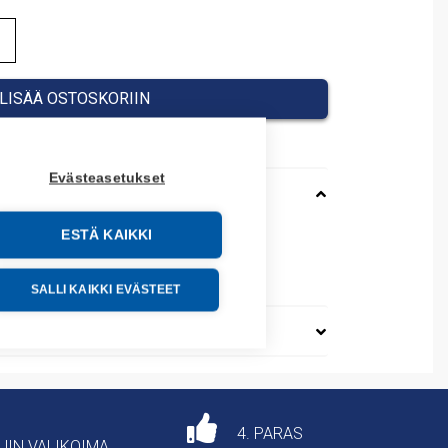
LISÄÄ OSTOSKORIIN
Evästeasetukset
ESTÄ KAIKKI
69010
SALLI KAIKKI EVÄSTEET
4. PARAS
AJIN VALIKOIMA