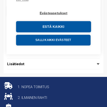
LISÄÄ OSTOSKORIIN
Evästeasetukset
ESTÄ KAIKKI
Tuotekoodit
SALLI KAIKKI EVÄSTEET
Tilauskoodi: 6001701AA11
Tuotteen tullikoodi: 85369010
Lisätiedot
1. NOPEA TOIMITUS
2. ILMAINEN RAHTI