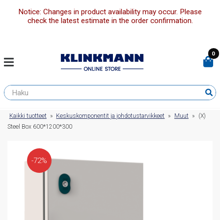
Notice: Changes in product availability may occur. Please
check the latest estimate in the order confirmation.
0
Kaikki tuotteet
»
Keskuskomponentit ja johdotustarvikkeet
»
Muut
»
(X)
Steel Box 600*1200*300
-72%