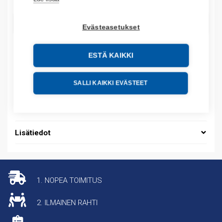
LISÄÄ OSTOSKORIIN
Evästeasetukset
ESTÄ KAIKKI
Tuotekoodit
SALLI KAIKKI EVÄSTEET
Tilauskoodi: 3600220900
Tuotteen tullikoodi: 85369040
Lisätiedot
1. NOPEA TOIMITUS
2. ILMAINEN RAHTI