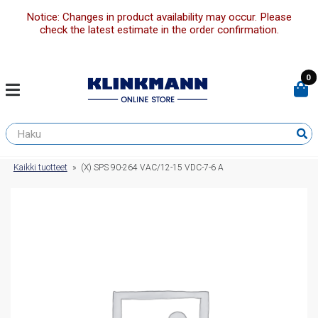
Notice: Changes in product availability may occur. Please
check the latest estimate in the order confirmation.
0
Kaikki tuotteet
»
(X) SPS 90-264 VAC/12-15 VDC-7-6 A