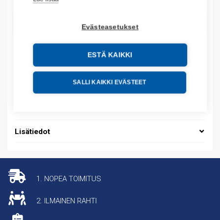
LISÄÄ OSTOSKORIIN
Evästeasetukset
ESTÄ KAIKKI
Tuotekoodit
SALLI KAIKKI EVÄSTEET
Tilauskoodi: XCSF85B
Tuotteen tullikoodi: 85044095
Lisätiedot
1. NOPEA TOIMITUS
2. ILMAINEN RAHTI