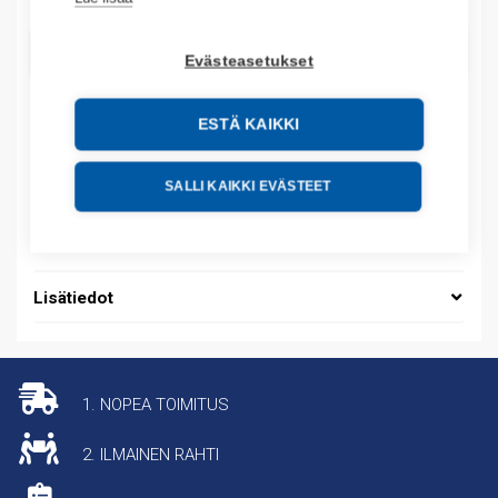
LISÄÄ OSTOSKORIIN
Evästeasetukset
ESTÄ KAIKKI
Tuotekoodit
SALLI KAIKKI EVÄSTEET
Tilauskoodi: 774320
Tuotteen tullikoodi: 85366990
Lisätiedot
1. NOPEA TOIMITUS
2. ILMAINEN RAHTI