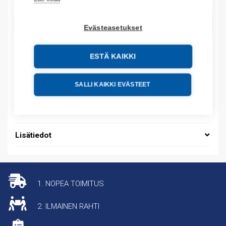
LISÄÄ OSTOSKORIIN
Evästeasetukset
ESTÄ KAIKKI
Tuotekoodit
SALLI KAIKKI EVÄSTEET
Tilauskoodi: 664539
Tuotteen tullikoodi: 85366990
Lisätiedot
1. NOPEA TOIMITUS
2. ILMAINEN RAHTI