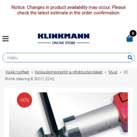
Notice: Changes in product availability may occur. Please
check the latest estimate in the order confirmation.
0
Kaikki tuotteet
»
Keskuskomponentit ja johdotustarvikkeet
»
Muut
»
(X)
Shrink sleeving B 320 (1,22m)
-60%