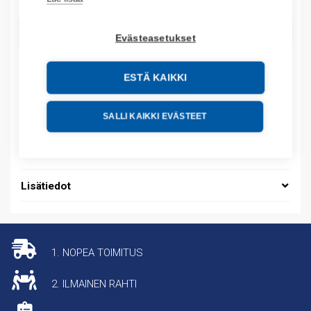
LISÄÄ OSTOSKORIIN
Evästeasetukset
ESTÄ KAIKKI
Tuotekoodit
SALLI KAIKKI EVÄSTEET
Tilauskoodi: 79481
Tuotteen tullikoodi: 85366990
Lisätiedot
1. NOPEA TOIMITUS
2. ILMAINEN RAHTI