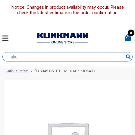
Notice: Changes in product availability may occur. Please
check the latest estimate in the order confirmation.
0
Kaikki tuotteet
»
(X) RJ45 C6 UTP 1M BLACK MOSAIC