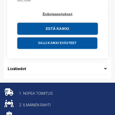
LISÄÄ OSTOSKORIIN
Evästeasetukset
ESTÄ KAIKKI
Tuotekoodit
SALLI KAIKKI EVÄSTEET
Tilauskoodi: 22RF8P0BL
Tuotteen tullikoodi: 85437090
Lisätiedot
1. NOPEA TOIMITUS
2. ILMAINEN RAHTI