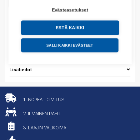
LISÄÄ OSTOSKORIIN
Evästeasetukset
ESTÄ KAIKKI
Tuotekoodit
Tilauskoodi: 2711PT10C21D8SB
SALLI KAIKKI EVÄSTEET
Tuotteen tullikoodi: 85371098
Lisätiedot
1. NOPEA TOIMITUS
2. ILMAINEN RAHTI
3. LAAJIN VALIKOIMA