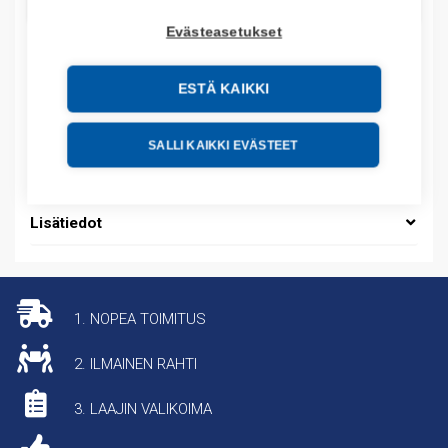
LISÄÄ OSTOSKORIIN
Evästeasetukset
ESTÄ KAIKKI
Tuotekoodit
Tilauskoodi: 2094BM05S
SALLI KAIKKI EVÄSTEET
Tuotteen tullikoodi: 85044095
Lisätiedot
1. NOPEA TOIMITUS
2. ILMAINEN RAHTI
3. LAAJIN VALIKOIMA