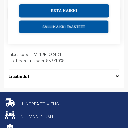
ESTÄ KAIKKI
LISÄÄ OSTOSKORIIN
SALLI KAIKKI EVÄSTEET
Tuotekoodit
Tilauskoodi: 2711PB10C4D1
Tuotteen tullikoodi: 85371098
Lisätiedot
1. NOPEA TOIMITUS
2. ILMAINEN RAHTI